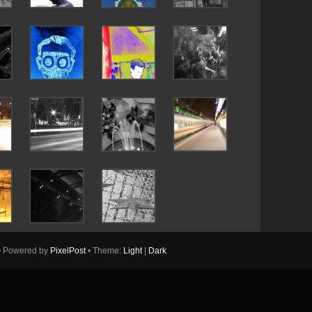
• Powered by
PixelPost
• Theme:
Light
|
Dark