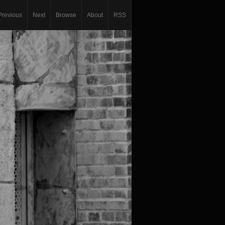
Previous
Next
Browse
About
RSS