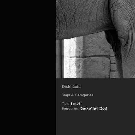
Dickhäuter
Tags & Categories
Tags:
Leipzig
Kategorien:
[BlackWhite]
[Zoo]