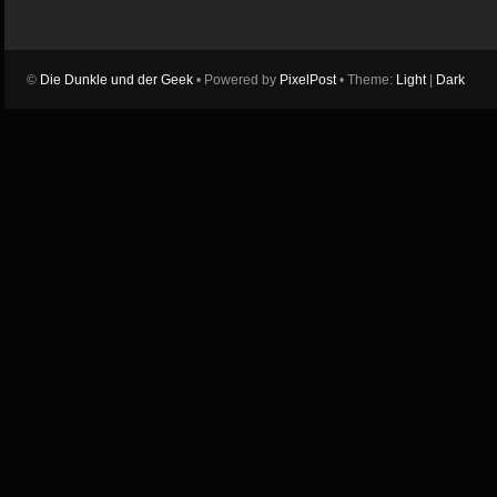
©
Die Dunkle und der Geek
• Powered by
PixelPost
• Theme:
Light
|
Dark