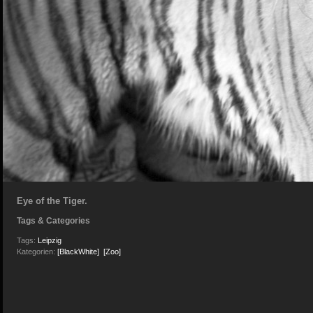
Eye of the Tiger.
Tags & Categories
Tags:
Leipzig
Kategorien:
[BlackWhite]
[Zoo]