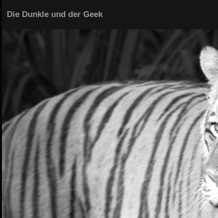
Die Dunkle und der Geek