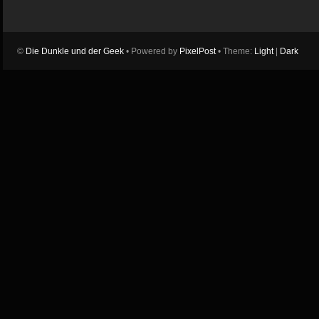
©
Die Dunkle und der Geek
• Powered by
PixelPost
• Theme:
Light
|
Dark