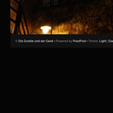
©
Die Dunkle und der Geek
• Powered by
PixelPost
• Theme:
Light
|
Da