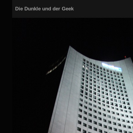
Die Dunkle und der Geek