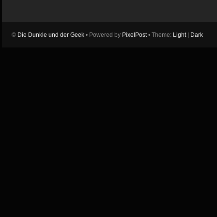
©
Die Dunkle und der Geek
• Powered by
PixelPost
• Theme:
Light
|
Dark