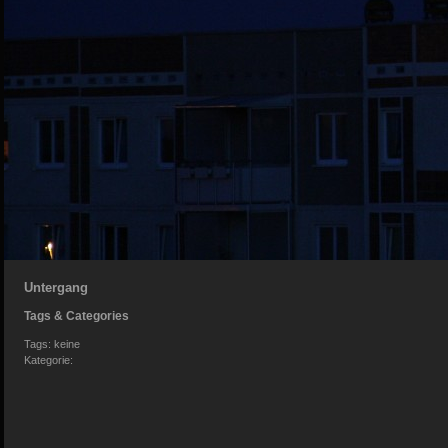
Untergang
Tags & Categories
Tags: keine
Kategorie: