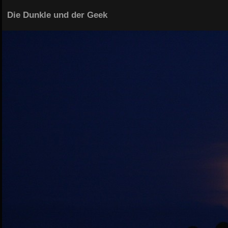
Die Dunkle und der Geek