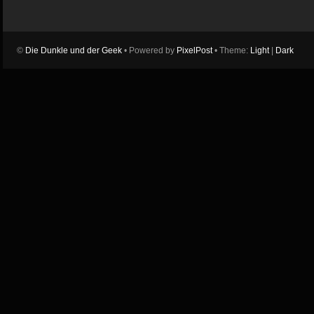
©
Die Dunkle und der Geek
• Powered by
PixelPost
• Theme:
Light
|
Dark