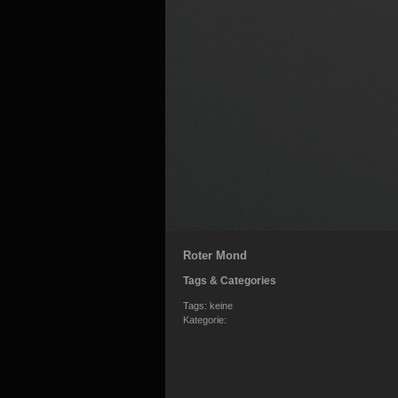
Roter Mond
Tags & Categories
Tags: keine
Kategorie: