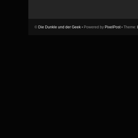
©
Die Dunkle und der Geek
• Powered by
PixelPost
• Theme: