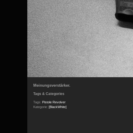
Meinungsverstärker.
Tags & Categories
Tags:
Pistole
Revolver
Kategorie:
[BlackWhite]