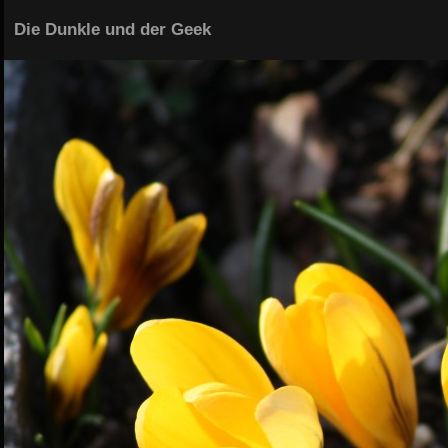
Die Dunkle und der Geek