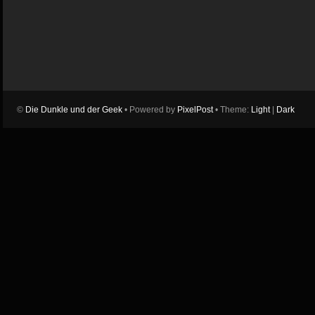
©
Die Dunkle und der Geek
• Powered by
PixelPost
• Theme:
Light
|
Dark