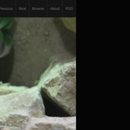
Previous
Next
Browse
About
RSS